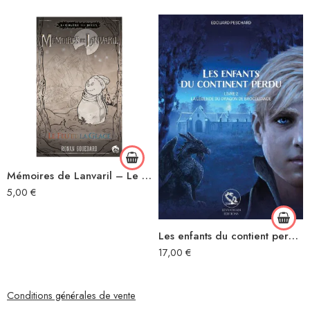
Mémoires de Lanvaril – Le Feu et la Glace
5,00
€
Les enfants du contient perdu, Tome 2 : La légende du dragon de Brocéliande
17,00
€
Conditions générales de vente